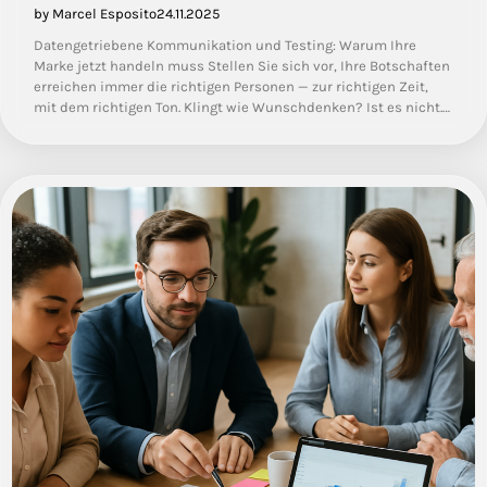
by Marcel Esposito
24.11.2025
Datengetriebene Kommunikation und Testing: Warum Ihre
Marke jetzt handeln muss Stellen Sie sich vor, Ihre Botschaften
erreichen immer die richtigen Personen — zur richtigen Zeit,
mit dem richtigen Ton. Klingt wie Wunschdenken? Ist es nicht.…