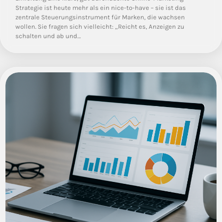
Strategie ist heute mehr als ein nice-to-have – sie ist das
zentrale Steuerungsinstrument für Marken, die wachsen
wollen. Sie fragen sich vielleicht: „Reicht es, Anzeigen zu
schalten und ab und…